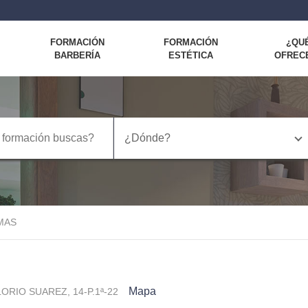
FORMACIÓN
FORMACIÓN
¿QU
BARBERÍA
ESTÉTICA
OFREC
¿Dónde?
MAS
Mapa
LORIO SUAREZ, 14-P.1ª-22