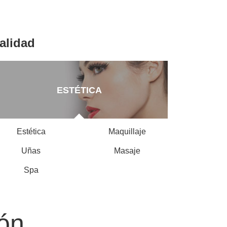
alidad
ESTÉTICA
Estética
Maquillaje
Uñas
Masaje
Spa
ión