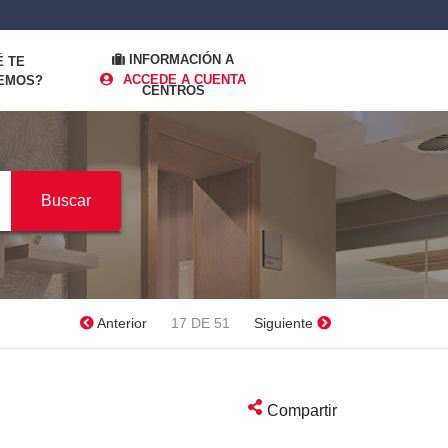
INFORMACIÓN A
É TE
ACCEDE A CUENTA
EMOS?
CENTROS
Anterior
17 DE 51
Siguiente
Compartir