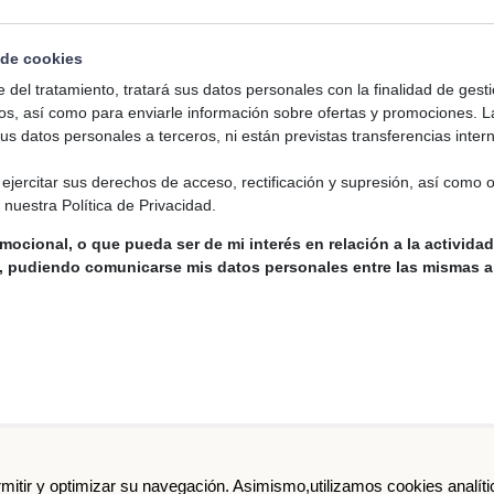
 de cookies
del tratamiento, tratará sus datos personales con la finalidad de gesti
tos, así como para enviarle información sobre ofertas y promociones. L
 datos personales a terceros, ni están previstas transferencias inter
ejercitar sus derechos de acceso, rectificación y supresión, así como 
 nuestra Política de Privacidad.
omocional, o que pueda ser de mi interés en relación a la activida
, pudiendo comunicarse mis datos personales entre las mismas a 
MACIÓN PELUQUERÍA
INFORMACIÓN CENTROS
rmitir y optimizar su navegación. Asimismo,utilizamos cookies analíti