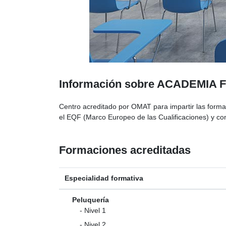
Información sobre ACADEMIA
Centro acreditado por OMAT para impartir las formac
el EQF (Marco Europeo de las Cualificaciones) y c
Formaciones acreditadas
Especialidad formativa
Peluquería
- Nivel 1
- Nivel 2