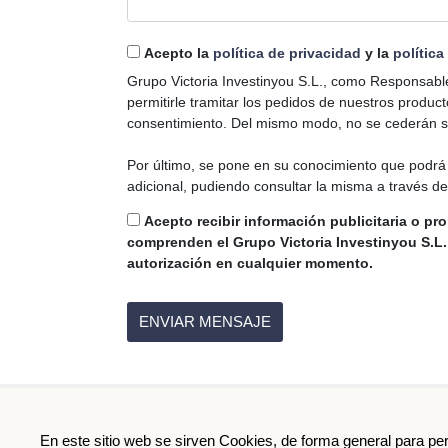
Acepto la
política de privacidad
y la
política
Grupo Victoria Investinyou S.L., como Responsable 
permitirle tramitar los pedidos de nuestros produc
consentimiento. Del mismo modo, no se cederán sus
Por último, se pone en su conocimiento que podrá 
adicional, pudiendo consultar la misma a través de
Acepto recibir información publicitaria o pr
comprenden el Grupo Victoria Investinyou S.L.
autorización en cualquier momento.
FOR
En este sitio web se sirven Cookies, de forma general para pe