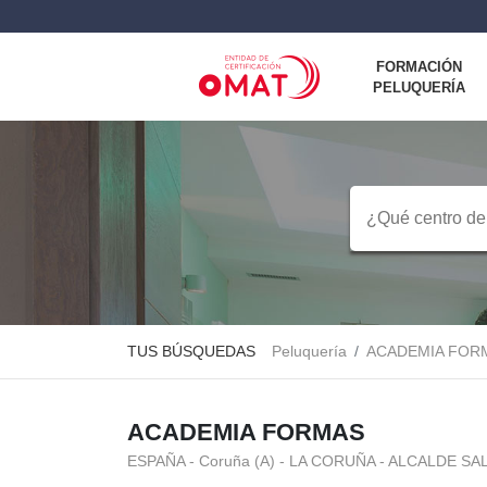
FORMACIÓN
PELUQUERÍA
TUS BÚSQUEDAS
Peluquería
ACADEMIA FOR
ACADEMIA FORMAS
ESPAÑA - Coruña (A) - LA CORUÑA - ALCALDE SA