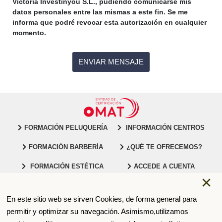
Victoria Investinyou S.L., pudiendo comunicarse mis
datos personales entre las mismas a este fin. Se me
informa que podré revocar esta autorización en cualquier
momento.
FORMACIÓN PELUQUERÍA
INFORMACIÓN CENTROS
FORMACIÓN BARBERÍA
¿QUÉ TE OFRECEMOS?
FORMACIÓN ESTÉTICA
ACCEDE A CUENTA
×
91 547 32 92
CONTACTO
En este sitio web se sirven Cookies, de forma general para
permitir y optimizar su navegación. Asimismo,utilizamos