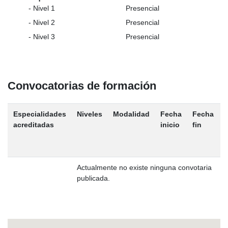
- Nivel 1
Presencial
- Nivel 2
Presencial
- Nivel 3
Presencial
Convocatorias de formación
Especialidades
Niveles
Modalidad
Fecha
Fecha
M
acreditadas
inicio
fin
a
t
Actualmente no existe ninguna convotaria
publicada.